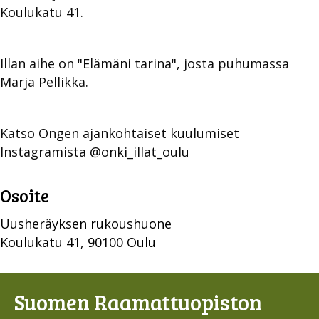
Koulukatu 41.
Illan aihe on "Elämäni tarina", josta puhumassa
Marja Pellikka.
Katso Ongen ajankohtaiset kuulumiset
Instagramista @onki_illat_oulu
Osoite
Uusheräyksen rukoushuone
Koulukatu 41, 90100 Oulu
Suomen Raamattuopiston