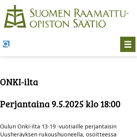
ONKI-ilta
Perjantaina 9.5.2025 klo 18:00
Oulun Onki-ilta 13-19 -vuotiaille perjantaisin
Uusheräyksen rukoushuoneella, osoitteessa