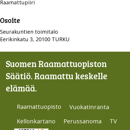
Raamattupiiri
Osoite
Seurakuntien toimitalo
Eerikinkatu 3, 20100 TURKU
Suomen Raamattuopiston
Säätiö. Raamattu keskelle
elämää.
Raamattuopisto
Vuokatinranta
Kellonkartano
Perussanoma
TV