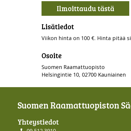
Ilmoittaudu tästä
Lisätiedot
Viikon hinta on 100 €. Hinta pitää 
Osoite
Suomen Raamattuopisto
Helsingintie 10, 02700 Kauniainen
Suomen Raamattuopiston Sää
Yhteys­tiedot
09 512 3910