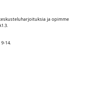
 keskusteluharjoituksia ja opimme
1.3.
 9-14.