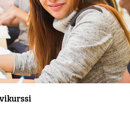
vikurssi