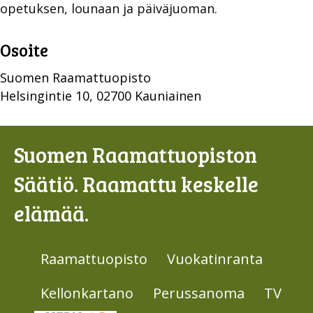
opetuksen, lounaan ja päiväjuoman.
Osoite
Suomen Raamattuopisto
Helsingintie 10, 02700 Kauniainen
Suomen Raamattuopiston
Säätiö. Raamattu keskelle
elämää.
Raamattuopisto
Vuokatinranta
Kellonkartano
Perussanoma
TV