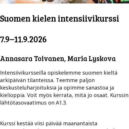
Suomen kielen intensiivikurssi
7.9–11.9.2026
Annasara Toivanen, Maria Lyskova
Intensiivikursseilla opiskelemme suomen kieltä
arkipäivän tilanteissa. Teemme paljon
keskusteluharjoituksia ja opimme sanastoa ja
kielioppia. Voit myös kerrata, mitä jo osaat. Kurssin
lähtötasovaatimus on A1.3.
Kurssi kestää viisi päivää maanantaista