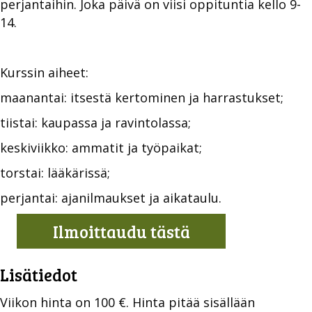
perjantaihin. Joka päivä on viisi oppituntia kello 9-
14.
Kurssin aiheet:
maanantai: itsestä kertominen ja harrastukset;
tiistai: kaupassa ja ravintolassa;
keskiviikko: ammatit ja työpaikat;
torstai: lääkärissä;
perjantai: ajanilmaukset ja aikataulu.
Ilmoittaudu tästä
Lisätiedot
Viikon hinta on 100 €. Hinta pitää sisällään