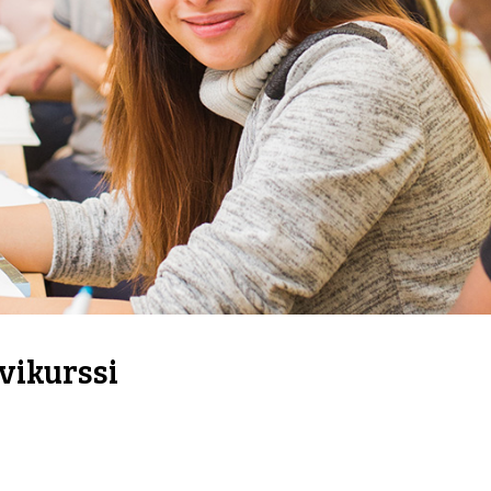
vikurssi