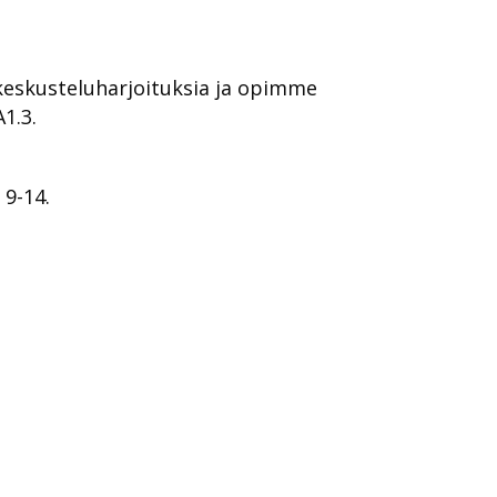
 keskusteluharjoituksia ja opimme
1.3.
 9-14.