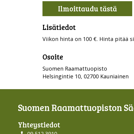
Ilmoittaudu tästä
Lisätiedot
Viikon hinta on 100 €. Hinta pitää 
Osoite
Suomen Raamattuopisto
Helsingintie 10, 02700 Kauniainen
Suomen Raamattuopiston Sää
Yhteys­tiedot
09 512 3910