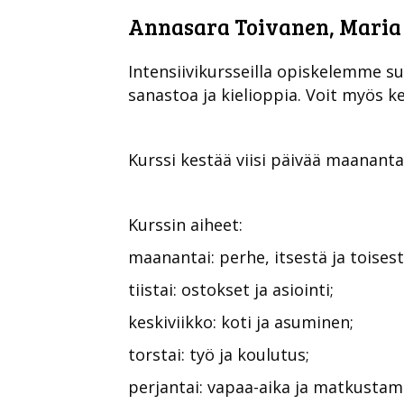
Annasara Toivanen, Maria
Intensiivikursseilla opiskelemme s
sanastoa ja kielioppia. Voit myös k
Kurssi kestää viisi päivää maanantai
Kurssin aiheet:
maanantai: perhe, itsestä ja toises
tiistai: ostokset ja asiointi;
keskiviikko: koti ja asuminen;
torstai: työ ja koulutus;
perjantai: vapaa-aika ja matkustam