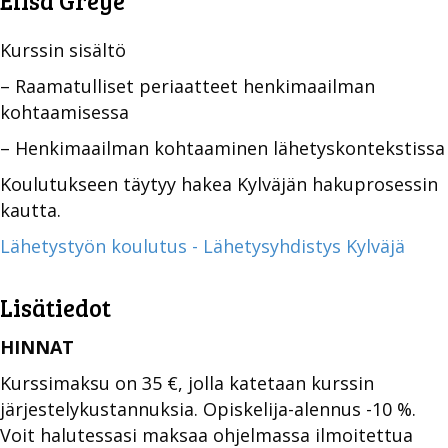
Elisa Greye
Kurssin sisältö
– Raamatulliset periaatteet henkimaailman
kohtaamisessa
– Henkimaailman kohtaaminen lähetyskontekstissa
Koulutukseen täytyy hakea Kylväjän hakuprosessin
kautta.
Lähetystyön koulutus - Lähetysyhdistys Kylväjä
Lisätiedot
HINNAT
Kurssimaksu on 35 €, jolla katetaan kurssin
järjestelykustannuksia. Opiskelija-alennus -10 %.
Voit halutessasi maksaa ohjelmassa ilmoitettua