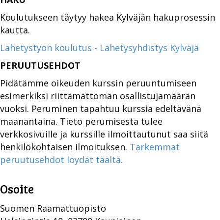
Koulutukseen täytyy hakea Kylväjän hakuprosessin
kautta.
Lähetystyön koulutus - Lähetysyhdistys Kylväjä
PERUUTUSEHDOT
Pidätämme oikeuden kurssin peruuntumiseen
esimerkiksi riittämättömän osallistujamäärän
vuoksi. Peruminen tapahtuu kurssia edeltävänä
maanantaina. Tieto perumisesta tulee
verkkosivuille ja kurssille ilmoittautunut saa siitä
henkilökohtaisen ilmoituksen.
Tarkemmat
peruutusehdot löydät täältä.
Osoite
Suomen Raamattuopisto