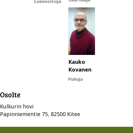
Luennoitsija
Kauko
Kovanen
Puhuja
Osoite
Kulkurin hovi
Papinniementie 75, 82500 Kitee