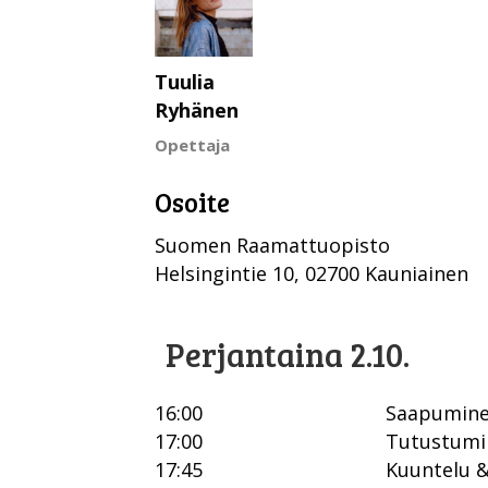
Tuulia
Ryhänen
Opettaja
Osoite
Suomen Raamattuopisto
Helsingintie 10, 02700 Kauniainen
Perjantaina 2.10.
16:00
Saapuminen
17:00
Tutustumin
17:45
Kuuntelu &