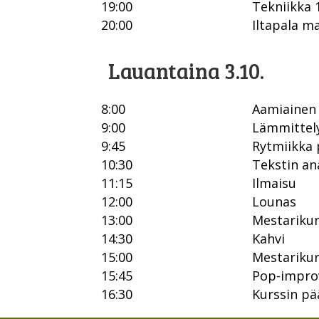
19:00
Tekniikka 1
20:00
Iltapala ma
Lauantaina 3.10.
8:00
Aamiainen 
9:00
Lämmittely
9:45
Rytmiikka 
10:30
Tekstin ana
11:15
Ilmaisu
12:00
Lounas
13:00
Mestarikur
14:30
Kahvi
15:00
Mestarikur
15:45
Pop-improv
16:30
Kurssin pä