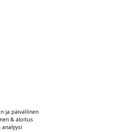
 ja päivällinen
en & aloitus
 analyysi