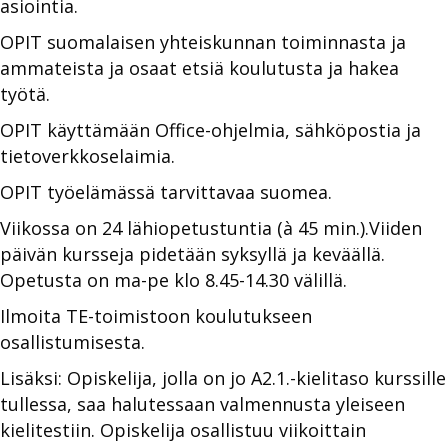
asiointia.
OPIT suomalaisen yhteiskunnan toiminnasta ja
ammateista ja osaat etsiä koulutusta ja hakea
työtä.
OPIT käyttämään Office-ohjelmia, sähköpostia ja
tietoverkkoselaimia.
OPIT työelämässä tarvittavaa suomea.
Viikossa on 24 lähiopetustuntia (à 45 min.).Viiden
päivän kursseja pidetään syksyllä ja keväällä.
Opetusta on ma-pe klo 8.45-14.30 välillä.
Ilmoita TE-toimistoon koulutukseen
osallistumisesta.
Lisäksi: Opiskelija, jolla on jo A2.1.-kielitaso kurssille
tullessa, saa halutessaan valmennusta yleiseen
kielitestiin. Opiskelija osallistuu viikoittain