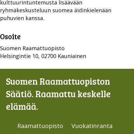
kulttuurintuntemusta lisäävään
ryhmäkeskusteluun suomea äidinkielenään
puhuvien kanssa.
Osoite
Suomen Raamattuopisto
Helsingintie 10, 02700 Kauniainen
Suomen Raamattuopiston
Säätiö. Raamattu keskelle
elämää.
Raamattuopisto
Vuokatinranta