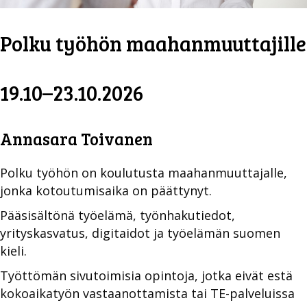
Polku työhön maahanmuuttajille
19.10–23.10.2026
Annasara Toivanen
Polku työhön on koulutusta maahanmuuttajalle,
jonka kotoutumisaika on päättynyt.
Pääsisältönä työelämä, työnhakutiedot,
yrityskasvatus, digitaidot ja työelämän suomen
kieli.
Työttömän sivutoimisia opintoja, jotka eivät estä
kokoaikatyön vastaanottamista tai TE-palveluissa