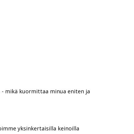
 - mikä kuormittaa minua eniten ja
imme yksinkertaisilla keinoilla