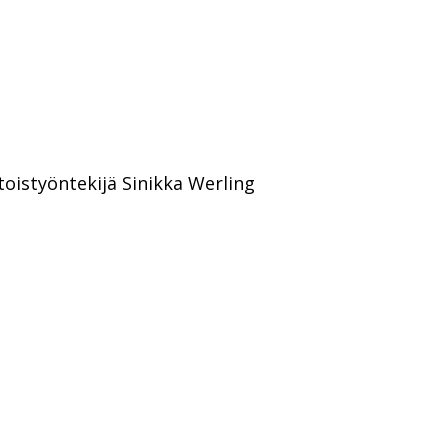
toistyöntekijä Sinikka Werling