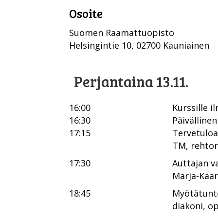
Osoite
Suomen Raamattuopisto
Helsingintie 10, 02700 Kauniainen
Perjantaina 13.11.
16:00
Kurssille 
16:30
Päivällinen
17:15
Tervetuloa
TM, rehtor
17:30
Auttajan v
Marja-Kaar
18:45
Myötätunt
diakoni, o