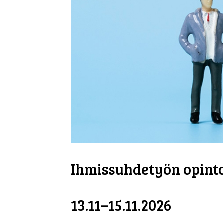
Ihmissuhdetyön opinto
13.11–15.11.2026