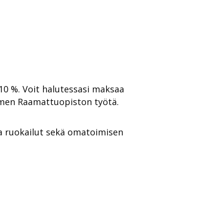
-10 %. Voit halutessasi maksaa
men Raamattuopiston työtä.
.
ja ruokailut sekä omatoimisen