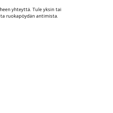
en yhteyttä. Tule yksin tai
sta ruokapöydän antimista.