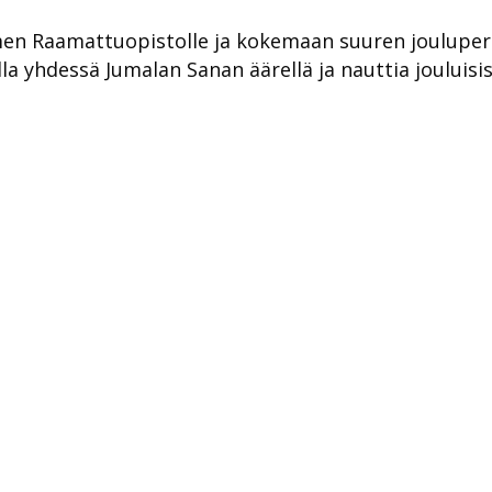
en Raamattuopistolle ja kokemaan suuren jouluperhe
a yhdessä Jumalan Sanan äärellä ja nauttia jouluisi