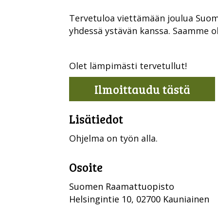
Tervetuloa viettämään joulua Suom
yhdessä ystävän kanssa. Saamme oll
Olet lämpimästi tervetullut!
Ilmoittaudu tästä
Lisätiedot
Ohjelma on työn alla.
Osoite
Suomen Raamattuopisto
Helsingintie 10, 02700 Kauniainen