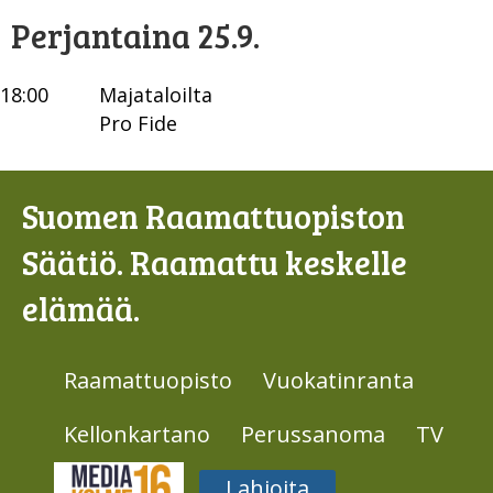
Perjantaina 25.9.
18:00
Majataloilta
Pro Fide
Suomen Raamattuopiston
Säätiö. Raamattu keskelle
elämää.
Raamattuopisto
Vuokatinranta
Kellonkartano
Perussanoma
TV
Media316
Lahjoita