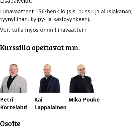
Lisäpalvelut:
Liinavaatteet 15€/henkilö (sis. pussi- ja aluslakanan,
tyynyliinan, kylpy- ja käsipyyhkeen).
Voit tulla myös omin liinavaattein.
Kurssilla opettavat mm.
Petri
Kai
Mika Pouke
Kortelahti
Lappalainen
Osoite