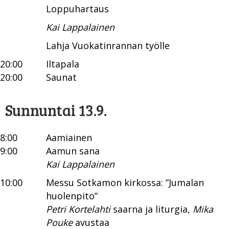
Loppuhartaus
Kai Lappalainen
Lahja Vuokatinrannan työlle
20:00
Iltapala
20:00
Saunat
Sunnuntai 13.9.
8:00
Aamiainen
9:00
Aamun sana
Kai Lappalainen
10:00
Messu Sotkamon kirkossa: ”Jumalan
huolenpito”
Petri Kortelahti
saarna ja liturgia,
Mika
Pouke
avustaa