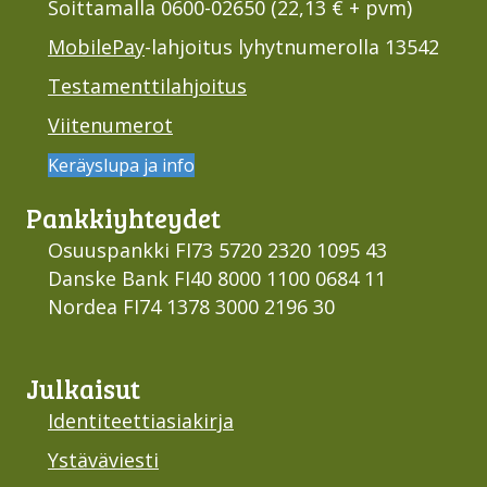
Soittamalla 0600-02650 (22,13 € + pvm)
MobilePay
-lahjoitus lyhytnumerolla 13542
Testamenttilahjoitus
Viitenumerot
Keräyslupa ja info
Pankki­yhteydet
Osuuspankki FI73 5720 2320 1095 43
Danske Bank FI40 8000 1100 0684 11
Nordea FI74 1378 3000 2196 30
Julkaisut
Identiteettiasiakirja
Ystäväviesti