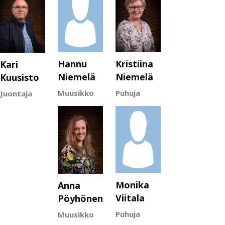
Hannu
Kristiina
Kari
Niemelä
Niemelä
Kuusisto
Muusikko
Puhuja
Juontaja
Monika
Anna
Viitala
Pöyhönen
Puhuja
Muusikko