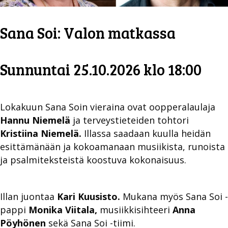
Sana Soi: Valon matkassa
Sunnuntai 25.10.2026 klo 18:00
Lokakuun Sana Soin vieraina ovat oopperalaulaja
Hannu Niemelä
ja terveystieteiden tohtori
Kristiina Niemelä.
Illassa saadaan kuulla heidän
esittämänään ja kokoamanaan musiikista, runoista
ja psalmiteksteistä koostuva kokonaisuus.
Illan juontaa
Kari Kuusisto.
Mukana myös Sana Soi -
pappi
Monika Viitala,
musiikkisihteeri
Anna
Pöyhönen
sekä Sana Soi -tiimi.