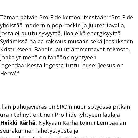
Tämän päivän Pro Fide kertoo itsestään: ”Pro Fide
yhdistää modernin pop-rockin ja juuret tavalla,
josta ei puutu syvyyttä, iloa eikä energisyyttä.
Sydämissä palaa rakkaus musaan sekä Jeesukseen
Kristukseen. Bändin laulut ammentavat toivosta,
jonka ytimenä on tänäänkin yhtyeen
legendaarisesta logosta tuttu lause: ’Jeesus on
Herra’.”
Illan puhujavieras on SRO:n nuorisotyössä pitkän
uran tehnyt entinen Pro Fide -yhtyeen laulaja
Heikki Kärhä.
Nykyään Kärhä toimii Lempäälän
seurakunnan lähetystyöstä ja