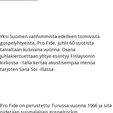
-------------------------
Yksi Suomen vanhimmista edelleen toimivista
gospelyhtyeistä, Pro Fide, juhlii 60-vuotista
taivaltaan kuluvana vuonna. Osana
juhlakiertuettaan yhtye esiintyy Finlaysonin
kirkossa - tällä kertaa akustisempaa menoa
tarjoten Sana Soi -illassa.
Pro Fide on perustettu Turussa vuonna 1966 ja sitä
pidetään suomalaisen gospelrockin