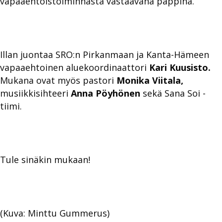
vapaaehtoistoiminnasta vastaavana pappina.
Illan juontaa SRO:n Pirkanmaan ja Kanta-Hämeen
vapaaehtoinen aluekoordinaattori
Kari Kuusisto.
Mukana ovat myös pastori
Monika Viitala,
musiikkisihteeri
Anna Pöyhönen
sekä Sana Soi -
tiimi.
Tule sinäkin mukaan!
(Kuva: Minttu Gummerus)