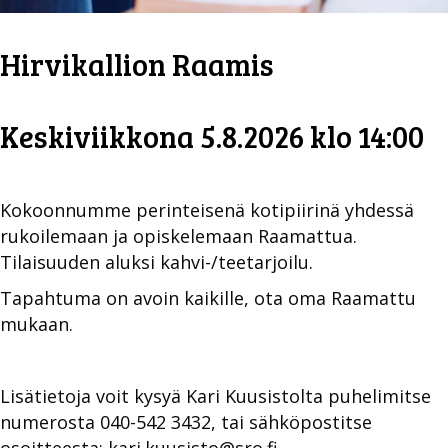
Hirvikallion Raamis
Keskiviikkona 5.8.2026 klo 14:00
Kokoonnumme perinteisenä kotipiirinä yhdessä
rukoilemaan ja opiskelemaan Raamattua.
Tilaisuuden aluksi kahvi-/teetarjoilu.
Tapahtuma on avoin kaikille, ota oma Raamattu
mukaan.
Lisätietoja voit kysyä Kari Kuusistolta puhelimitse
numerosta 040-542 3432, tai sähköpostitse