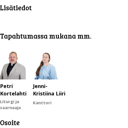
Lisätiedot
Tapahtumassa mukana mm.
Petri
Jenni-
Kortelahti
Kristiina Liiri
Liturgi ja
Kanttori
saarnaaja
Osoite