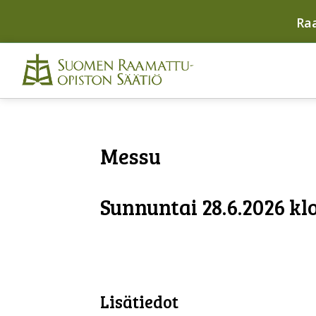
Ra
Messu
Sunnuntai 28.6.2026 klo
Lisätiedot