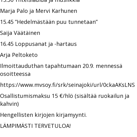
Marja Palo ja Mervi Karhunen
15.45 ”Hedelmästään puu tunnetaan”
Saija Väätäinen
16.45 Loppusanat ja -hartaus
Arja Peltoketo
Ilmoittauduthan tapahtumaan 20.9. mennessä
osoitteessa
https://www.mvsoy.fi/srk/seinajoki/url/0ckaAKsLNS
Osallistumismaksu 15 €/hlö (sisältää ruokailun ja
kahvin)
Hengellisten kirjojen kirjamyynti.
LÄMPIMÄSTI TERVETULOA!