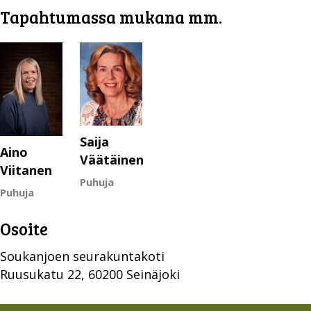
Tapahtumassa mukana mm.
Saija
Aino
Väätäinen
Viitanen
Puhuja
Puhuja
Osoite
Soukanjoen seurakuntakoti
Ruusukatu 22, 60200 Seinäjoki