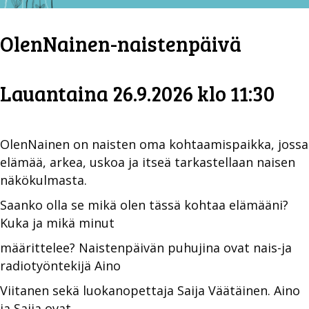
OlenNainen-naistenpäivä
Lauantaina 26.9.2026 klo 11:30
OlenNainen on naisten oma kohtaamispaikka, jossa
elämää, arkea, uskoa ja itseä tarkastellaan naisen
näkökulmasta.
Saanko olla se mikä olen tässä kohtaa elämääni?
Kuka ja mikä minut
määrittelee? Naistenpäivän puhujina ovat nais-ja
radiotyöntekijä Aino
Viitanen sekä luokanopettaja Saija Väätäinen. Aino
ja Saija ovat