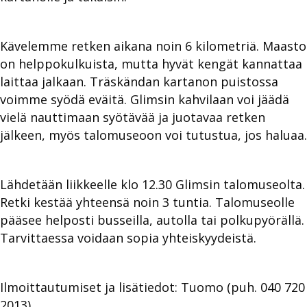
Kävelemme retken aikana noin 6 kilometriä. Maasto
on helppokulkuista, mutta hyvät kengät kannattaa
laittaa jalkaan. Träskändan kartanon puistossa
voimme syödä eväitä. Glimsin kahvilaan voi jäädä
vielä nauttimaan syötävää ja juotavaa retken
jälkeen, myös talomuseoon voi tutustua, jos haluaa.
Lähdetään liikkeelle klo 12.30 Glimsin talomuseolta.
Retki kestää yhteensä noin 3 tuntia. Talomuseolle
pääsee helposti busseilla, autolla tai polkupyörällä.
Tarvittaessa voidaan sopia yhteiskyydeistä.
Ilmoittautumiset ja lisätiedot: Tuomo (puh. 040 720
2013)