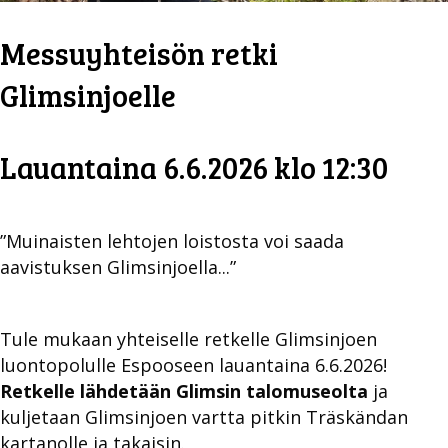
Messuyhteisön retki
Glimsinjoelle
Lauantaina 6.6.2026 klo 12:30
”Muinaisten lehtojen loistosta voi saada
aavistuksen Glimsinjoella...”
Tule mukaan yhteiselle retkelle Glimsinjoen
luontopolulle Espooseen lauantaina 6.6.2026!
Retkelle lähdetään Glimsin talomuseolta
ja
kuljetaan Glimsinjoen vartta pitkin Träskändan
kartanolle ja takaisin.