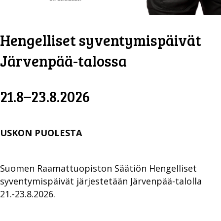
Hengelliset syventymispäivät
Järvenpää-talossa
21.8–23.8.2026
USKON PUOLESTA
Suomen Raamattuopiston Säätiön Hengelliset
syventymispäivät järjestetään Järvenpää-talolla
21.-23.8.2026.