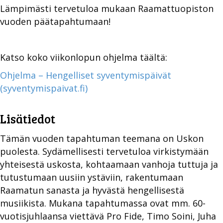
Lämpimästi tervetuloa mukaan Raamattuopiston
vuoden päätapahtumaan!
Katso koko viikonlopun ohjelma täältä:
Ohjelma – Hengelliset syventymispäivät
(syventymispaivat.fi)
Lisätiedot
Tämän vuoden tapahtuman teemana on Uskon
puolesta. Sydämellisesti tervetuloa virkistymään
yhteisestä uskosta, kohtaamaan vanhoja tuttuja ja
tutustumaan uusiin ystäviin, rakentumaan
Raamatun sanasta ja hyvästä hengellisestä
musiikista. Mukana tapahtumassa ovat mm. 60-
vuotisjuhlaansa viettävä Pro Fide, Timo Soini, Juha