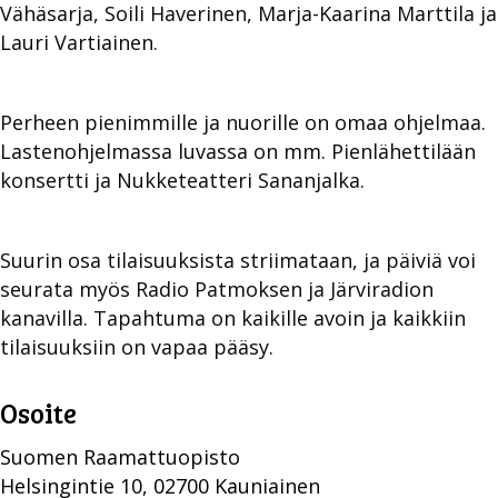
Vähäsarja, Soili Haverinen, Marja-Kaarina Marttila ja
Lauri Vartiainen.
Perheen pienimmille ja nuorille on omaa ohjelmaa.
Lastenohjelmassa luvassa on mm. Pienlähettilään
konsertti ja Nukketeatteri Sananjalka.
Suurin osa tilaisuuksista striimataan, ja päiviä voi
seurata myös Radio Patmoksen ja Järviradion
kanavilla. Tapahtuma on kaikille avoin ja kaikkiin
tilaisuuksiin on vapaa pääsy.
Osoite
Suomen Raamattuopisto
Helsingintie 10, 02700 Kauniainen