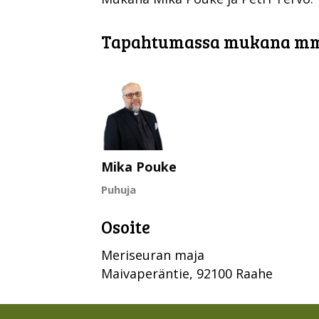
Tapahtumassa mukana m
Mika Pouke
Puhuja
Osoite
Meriseuran maja
Maivaperäntie, 92100 Raahe