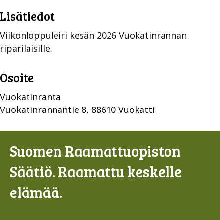
Lisätiedot
Viikonloppuleiri kesän 2026 Vuokatinrannan
riparilaisille.
Osoite
Vuokatinranta
Vuokatinrannantie 8, 88610 Vuokatti
Suomen Raamattuopiston
Säätiö. Raamattu keskelle
elämää.