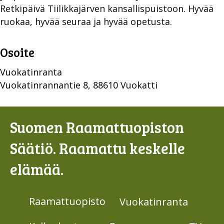
Retkipäivä Tiilikkajärven kansallispuistoon. Hyvää
ruokaa, hyvää seuraa ja hyvää opetusta.
Osoite
Vuokatinranta
Vuokatinrannantie 8, 88610 Vuokatti
Suomen Raamattuopiston
Säätiö. Raamattu keskelle
elämää.
Raamattuopisto
Vuokatinranta