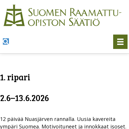
1. ripari
2.6–13.6.2026
12 päivää Nuasjärven rannalla. Uusia kavereita
ympäri Suomea. Motivoituneet ja innokkaat isoset.