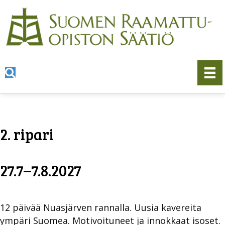
2. ripari
27.7–7.8.2027
12 päivää Nuasjärven rannalla. Uusia kavereita
ympäri Suomea. Motivoituneet ja innokkaat isoset.