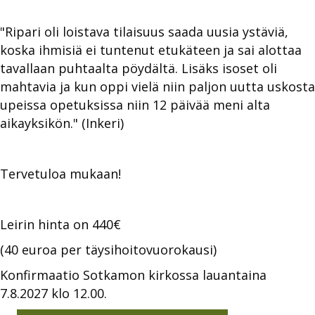
"Ripari oli loistava tilaisuus saada uusia ystäviä,
koska ihmisiä ei tuntenut etukäteen ja sai alottaa
tavallaan puhtaalta pöydältä. Lisäks isoset oli
mahtavia ja kun oppi vielä niin paljon uutta uskosta
upeissa opetuksissa niin 12 päivää meni alta
aikayksikön." (Inkeri)
Tervetuloa mukaan!
Leirin hinta on 440€
(40 euroa per täysihoitovuorokausi)
Konfirmaatio Sotkamon kirkossa lauantaina
7.8.2027 klo 12.00.