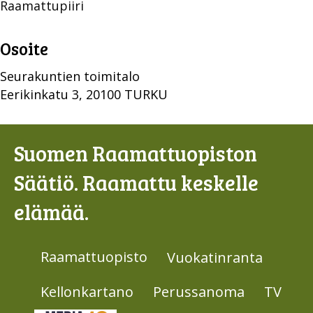
Raamattupiiri
Osoite
Seurakuntien toimitalo
Eerikinkatu 3, 20100 TURKU
Suomen Raamattuopiston
Säätiö. Raamattu keskelle
elämää.
Raamattuopisto
Vuokatinranta
Kellonkartano
Perussanoma
TV