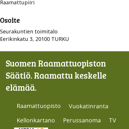
Raamattupiiri
Osoite
Seurakuntien toimitalo
Eerikinkatu 3, 20100 TURKU
Suomen Raamattuopiston
Säätiö. Raamattu keskelle
elämää.
Raamattuopisto
Vuokatinranta
Kellonkartano
Perussanoma
TV