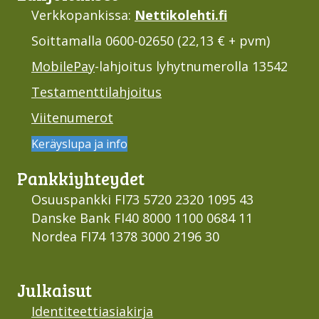
Verkkopankissa:
Nettikolehti.fi
Soittamalla 0600-02650 (22,13 € + pvm)
MobilePay
-lahjoitus lyhytnumerolla 13542
Testamenttilahjoitus
Viitenumerot
Keräyslupa ja info
Pankki­yhteydet
Osuuspankki FI73 5720 2320 1095 43
Danske Bank FI40 8000 1100 0684 11
Nordea FI74 1378 3000 2196 30
Julkaisut
Identiteettiasiakirja