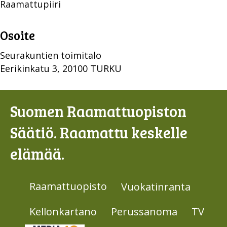
Raamattupiiri
Osoite
Seurakuntien toimitalo
Eerikinkatu 3, 20100 TURKU
Suomen Raamattuopiston
Säätiö. Raamattu keskelle
elämää.
Raamattuopisto
Vuokatinranta
Kellonkartano
Perussanoma
TV