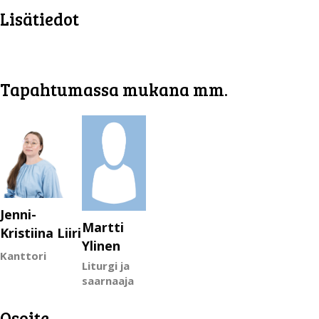
Lisätiedot
Tapahtumassa mukana mm.
Jenni-
Martti
Kristiina Liiri
Ylinen
Kanttori
Liturgi ja
saarnaaja
Osoite