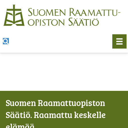
Suomen Raamattuopiston
Säätiö. Raamattu keskelle
elämää.