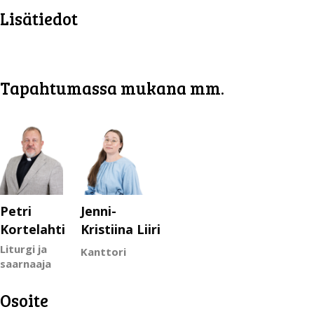
Lisätiedot
Tapahtumassa mukana mm.
Petri
Jenni-
Kortelahti
Kristiina Liiri
Liturgi ja
Kanttori
saarnaaja
Osoite