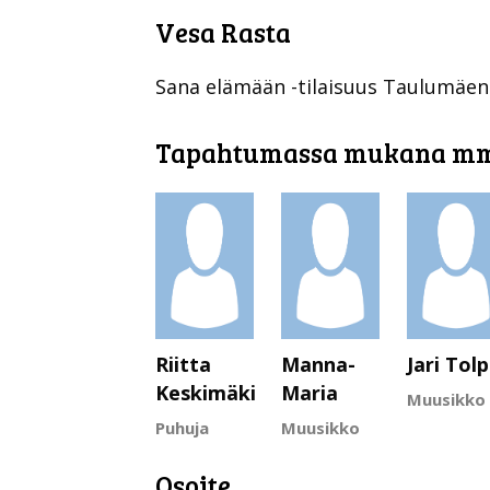
Vesa Rasta
Sana elämään -tilaisuus Taulumäen
Tapahtumassa mukana m
Riitta
Manna-
Jari Tolp
Keskimäki
Maria
Muusikko
Puhuja
Muusikko
Osoite