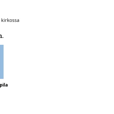
 kirkossa
m.
pila