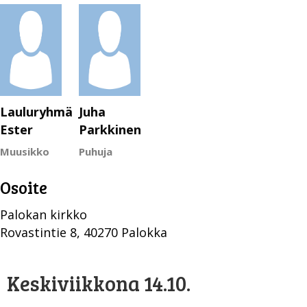
Lauluryhmä
Juha
Ester
Parkkinen
Muusikko
Puhuja
Osoite
Palokan kirkko
Rovastintie 8, 40270 Palokka
Keskiviikkona 14.10.