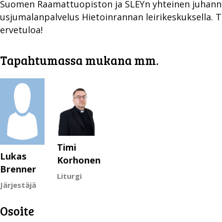
Suomen Raamattuopiston ja SLEYn yhteinen juhann
usjumalanpalvelus Hietoinrannan leirikeskuksella. T
ervetuloa!
Tapahtumassa mukana mm.
Timi
Lukas
Korhonen
Brenner
Liturgi
Järjestäjä
Osoite