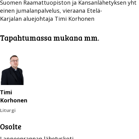
Suomen Raamattuopiston ja Kansanlähetyksen yht
einen jumalanpalvelus, vieraana Etelä-
Karjalan aluejohtaja Timi Korhonen
Tapahtumassa mukana mm.
Timi
Korhonen
Liturgi
Osoite
Lappeenrannan lähetyskoti