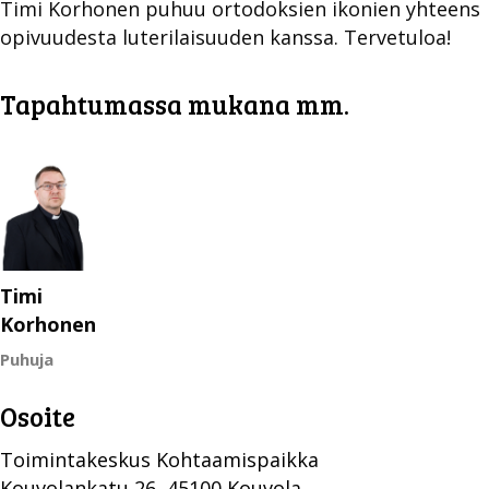
Timi Korhonen puhuu ortodoksien ikonien yhteens
opivuudesta luterilaisuuden kanssa. Tervetuloa!
Tapahtumassa mukana mm.
Timi
Korhonen
Puhuja
Osoite
Toimintakeskus Kohtaamispaikka
Kouvolankatu 26, 45100 Kouvola