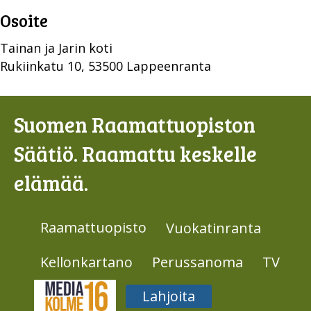
Osoite
Tainan ja Jarin koti
Rukiinkatu 10, 53500 Lappeenranta
Suomen Raamattuopiston
Säätiö. Raamattu keskelle
elämää.
Raamattuopisto
Vuokatinranta
Kellonkartano
Perussanoma
TV
Media316
Lahjoita