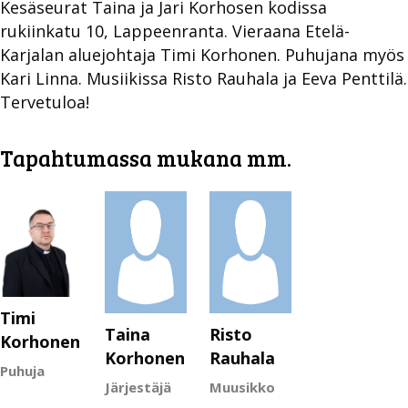
Kesäseurat Taina ja Jari Korhosen kodissa
rukiinkatu 10, Lappeenranta. Vieraana Etelä-
Karjalan aluejohtaja Timi Korhonen. Puhujana myös
Kari Linna. Musiikissa Risto Rauhala ja Eeva Penttilä.
Tervetuloa!
Tapahtumassa mukana mm.
Timi
Taina
Risto
Korhonen
Korhonen
Rauhala
Puhuja
Järjestäjä
Muusikko