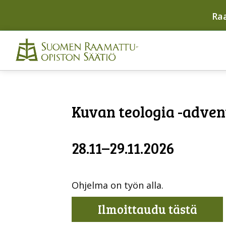
Ra
Kuvan teologia -adven
28.11–29.11.2026
Ohjelma on työn alla.
Ilmoittaudu tästä