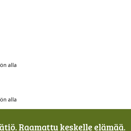
ön alla
ön alla
tiö. Raamattu keskelle elämää.