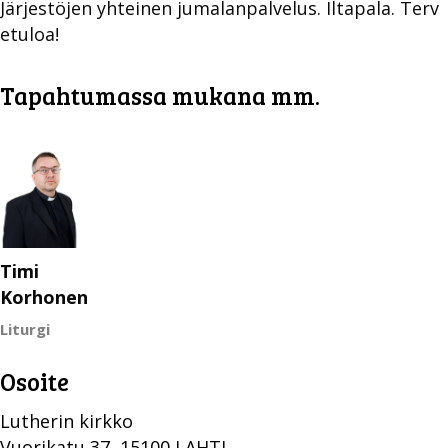
Järjestöjen yhteinen jumalanpalvelus. Iltapala. Terv
etuloa!
Tapahtumassa mukana mm.
Timi
Korhonen
Liturgi
Osoite
Lutherin kirkko
Vuorikatu 37, 15100 LAHTI