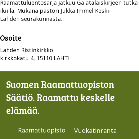
Raamattuluentosarja jatkuu Galatalaiskirjeen tutka
iluilla. Mukana pastori Jukka Immel Keski-
Lahden seurakunnasta.
Osoite
Lahden Ristinkirkko
kirkkokatu 4, 15110 LAHTI
Suomen Raamattuopiston
Säätiö. Raamattu keskelle
elämää.
Raamattuopisto
Vuokatinranta