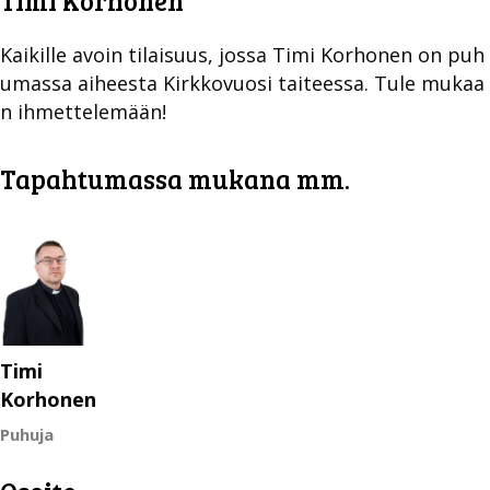
Timi Korhonen
Kaikille avoin tilaisuus, jossa Timi Korhonen on puh
umassa aiheesta Kirkkovuosi taiteessa. Tule mukaa
n ihmettelemään!
Tapahtumassa mukana mm.
Timi
Korhonen
Puhuja