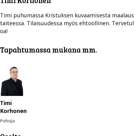
Timi Korhonen
Timi puhumassa Kristuksen kuvaamisesta maalaus
taiteessa. Tilaisuudessa myös ehtoollinen. Tervetul
oa!
Tapahtumassa mukana mm.
Timi
Korhonen
Puhuja