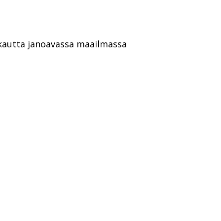
kkautta janoavassa maailmassa