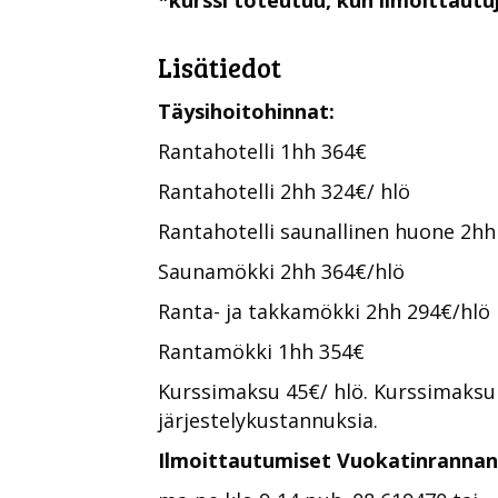
Lisätiedot
Täysihoitohinnat:
Rantahotelli 1hh 364€
Rantahotelli 2hh 324€/ hlö
Rantahotelli saunallinen huone 2hh
Saunamökki 2hh 364€/hlö
Ranta- ja takkamökki 2hh 294€/hlö
Rantamökki 1hh 354€
Kurssimaksu 45€/ hlö. Kurssimaksu
järjestelykustannuksia.
Ilmoittautumiset Vuokatinrannan