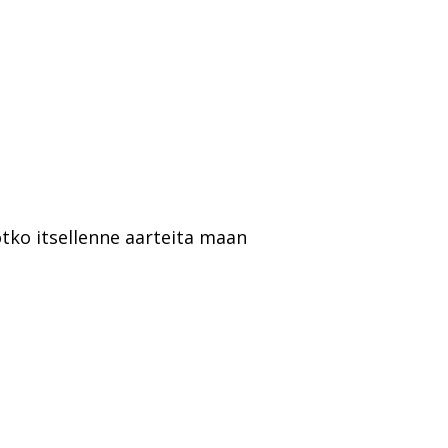
tko itsellenne aarteita maan