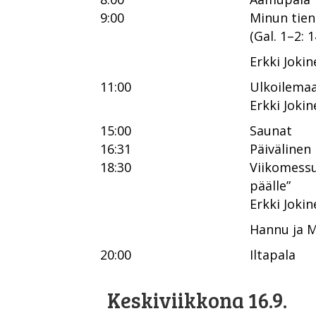
9:00
Minun tien
(Gal. 1–2:
Erkki Jokin
11:00
Ulkoilemaa
Erkki Jokin
15:00
Saunat
16:31
Päivälinen
18:30
Viikomessu
päälle”
Erkki Jokin
Hannu ja 
20:00
Iltapala
Keskiviikkona 16.9.