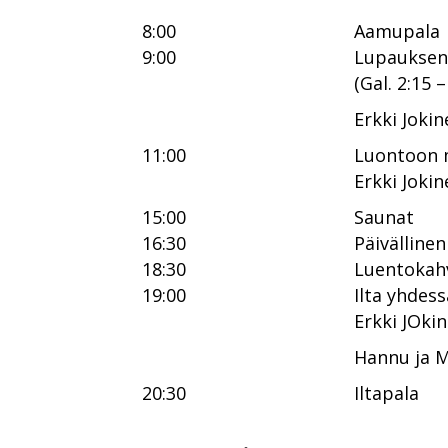
8:00
Aamupala
9:00
Lupauksen 
(Gal. 2:15
Erkki Jokin
11:00
Luontoon m
Erkki Jokin
15:00
Saunat
16:30
Päivällinen
18:30
Luentokah
19:00
Ilta yhdess
Erkki JOki
Hannu ja 
20:30
Iltapala