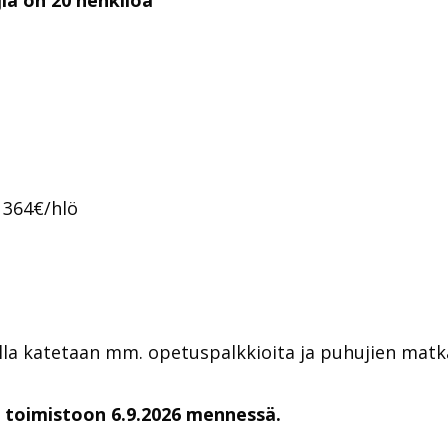
 364€/hlö
lla katetaan mm. opetuspalkkioita ja puhujien mat
 toimistoon 6.9.2026 mennessä.