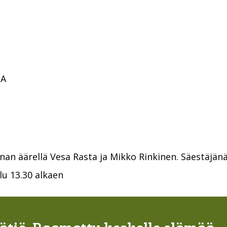
n
NA
nan äärellä Vesa Rasta ja Mikko Rinkinen. Säestäjänä
lu 13.30 alkaen