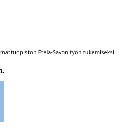
mattuopiston Etelä-Savon työn tukemiseksi.
m.