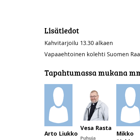
Lisätiedot
Kahvitarjoilu 13.30 alkaen
Vapaaehtoinen kolehti Suomen Raa
Tapahtumassa mukana m
Vesa Rasta
Arto Liukko
Mikko
Puhuja