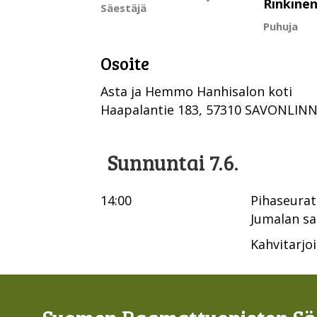
Rinkine
Säestäjä
Puhuja
Osoite
Asta ja Hemmo Hanhisalon koti
Haapalantie 183, 57310 SAVONLIN
Sunnuntai 7.6.
14:00
Pihaseurat
Jumalan sa
Kahvitarjoi