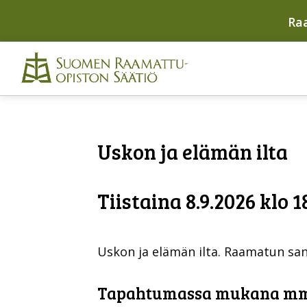
Ra
Uskon ja elämän ilta
Tiistaina 8.9.2026 klo 1
Uskon ja elämän ilta. Raamatun sanaa
Tapahtumassa mukana m