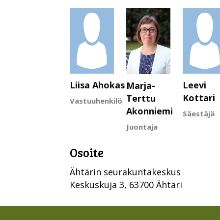
Liisa Ahokas
Leevi
Marja-
Kottari
Terttu
Vastuuhenkilö
Akonniemi
Säestäjä
Juontaja
Osoite
Ähtärin seurakuntakeskus
Keskuskuja 3, 63700 Ähtäri