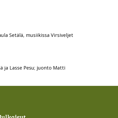
la Setälä, musiikissa Virsiveljet
ä ja Lasse Pesu; juonto Matti
Julkaisut