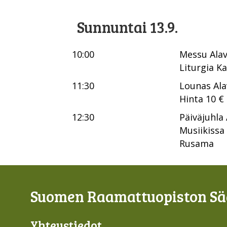
Sunnuntai 13.9.
10:00
Messu Alav
Liturgia Ka
11:30
Lounas Ala
Hinta 10 €
12:30
Päiväjuhla
Musiikissa
Rusama
Suomen Raamattuopiston Sää
Yhteys­tiedot