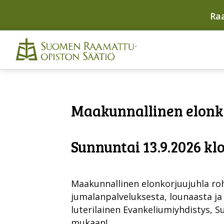
Ra
Maakunnallinen elonk
Sunnuntai 13.9.2026 klo
Maakunnallinen elonkorjuujuhla roh
jumalanpalveluksesta, lounaasta ja
luterilainen Evankeliumiyhdistys, 
mukaan!