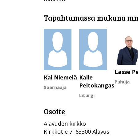
Tapahtumassa mukana m
Lasse P
Kai Niemelä
Kalle
Puhuja
Peltokangas
Saarnaaja
Liturgi
Osoite
Alavuden kirkko
Kirkkotie 7, 63300 Alavus