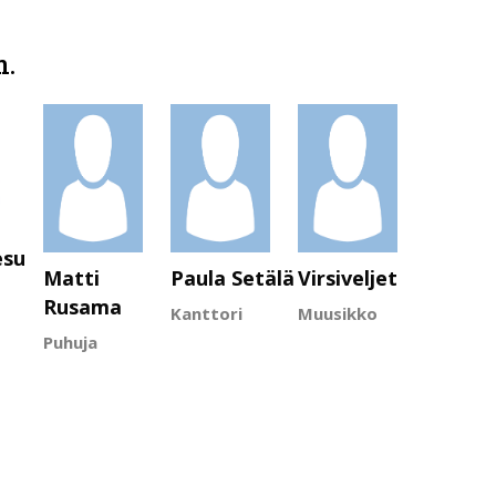
m.
esu
Matti
Paula Setälä
Virsiveljet
Rusama
Kanttori
Muusikko
Puhuja