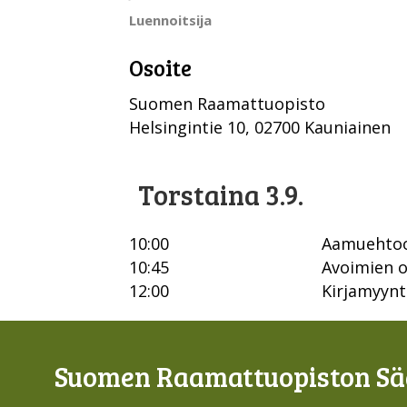
Luennoitsija
Osoite
Suomen Raamattuopisto
Helsingintie 10, 02700 Kauniainen
Torstaina 3.9.
10:00
Aamuehtoo
10:45
Avoimien o
12:00
Kirjamyynt
Suomen Raamattuopiston Sää