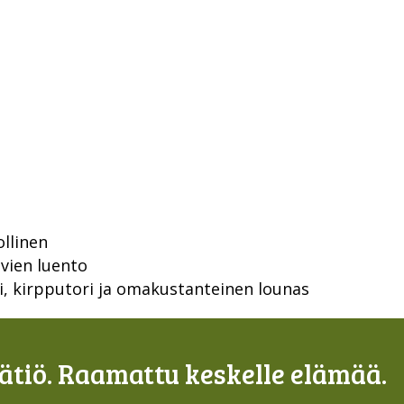
llinen
vien luento
i, kirpputori ja omakustanteinen lounas
tiö. Raamattu keskelle elämää.