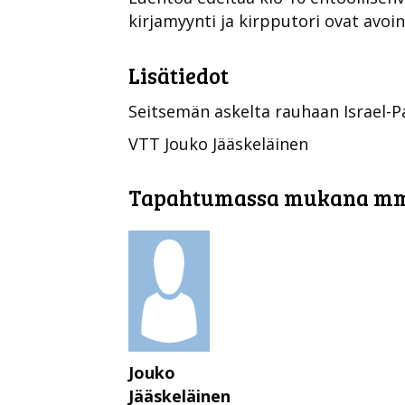
kirjamyynti ja kirpputori ovat avoin
Lisätiedot
Seitsemän askelta rauhaan Israel-
VTT Jouko Jääskeläinen
Tapahtumassa mukana m
Jouko
Jääskeläinen