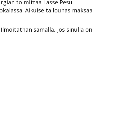
urgian toimittaa Lasse Pesu.
okalassa. Aikuiselta lounas maksaa
 Ilmoitathan samalla, jos sinulla on