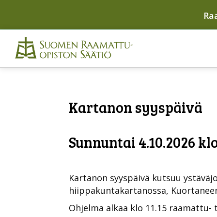
Ra
Kartanon syyspäivä
Sunnuntai 4.10.2026 klo
Kartanon syyspäivä kutsuu ystäväj
hiippakuntakartanossa, Kuortaneenj
Ohjelma alkaa klo 11.15 raamattu- t