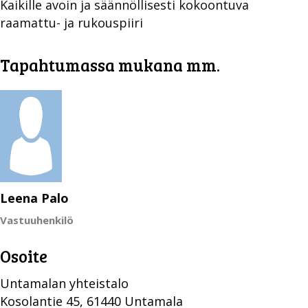
Kaikille avoin ja säännöllisesti kokoontuva
raamattu- ja rukouspiiri
Tapahtumassa mukana mm.
Leena Palo
Vastuuhenkilö
Osoite
Untamalan yhteistalo
Kosolantie 45, 61440 Untamala