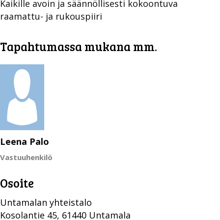
Kaikille avoin ja säännöllisesti kokoontuva
raamattu- ja rukouspiiri
Tapahtumassa mukana mm.
Leena Palo
Vastuuhenkilö
Osoite
Untamalan yhteistalo
Kosolantie 45, 61440 Untamala